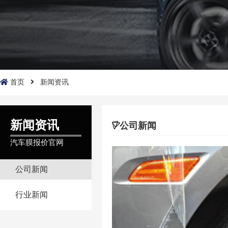
首页
新闻资讯
新闻资讯
公司新闻
汽车膜报价官网
公司新闻
行业新闻