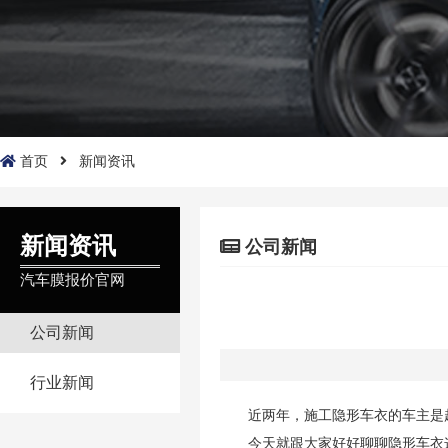
首页
新闻资讯
新闻资讯
公司新闻
汽车膜报价官网
公司新闻
行业新闻
近两年，施工隐形车衣的车主是
今天就跟大家好好聊聊隐形车衣