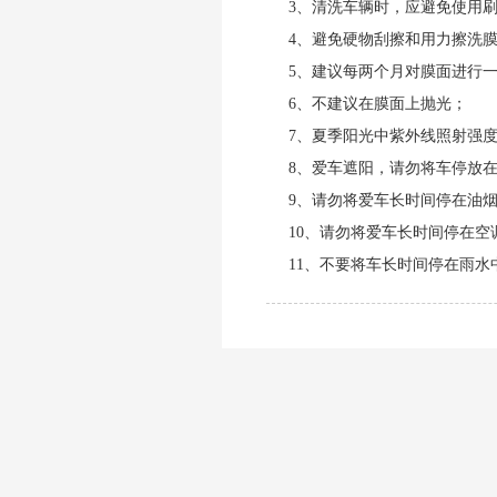
3、清洗车辆时，应避免使用
4、避免硬物刮擦和用力擦洗
5、建议每两个月对膜面进行
6、不建议在膜面上抛光；
7、夏季阳光中紫外线照射强
8、爱车遮阳，请勿将车停放
9、请勿将爱车长时间停在油
10、请勿将爱车长时间停在
11、不要将车长时间停在雨