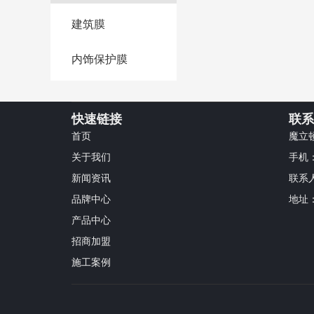
建筑膜
内饰保护膜
快速链接
联系
首页
魔立
关于我们
手机
新闻资讯
联系
品牌中心
地址
产品中心
招商加盟
施工案例